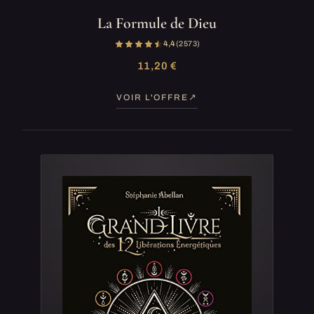
La Formule de Dieu
4,4
(2 573)
11,20 €
VOIR L'OFFRE