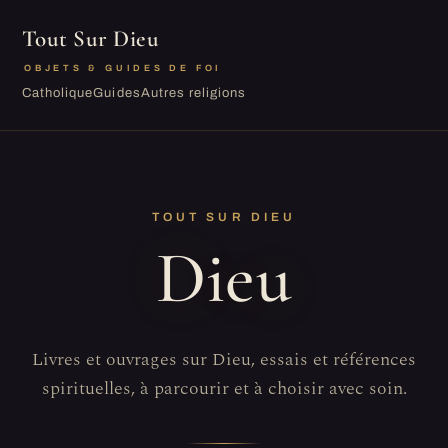
Tout Sur Dieu
OBJETS & GUIDES DE FOI
Catholique
Guides
Autres religions
TOUT SUR DIEU
Dieu
Livres et ouvrages sur Dieu, essais et références
spirituelles, à parcourir et à choisir avec soin.