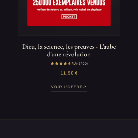
Dieu, la science, les preuves - L'aube
d'une révolution
4,4
(3 400)
11,90 €
VOIR L'OFFRE