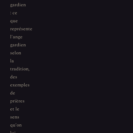
gardien
: ce
que
représente
l'ange
gardien
selon
la
tradition,
des
exemples
de
prières
et le
sens
qu'on