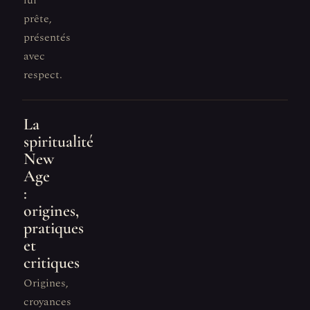
lui
prête,
présentés
avec
respect.
La
spiritualité
New
Age
:
origines,
pratiques
et
critiques
Origines,
croyances