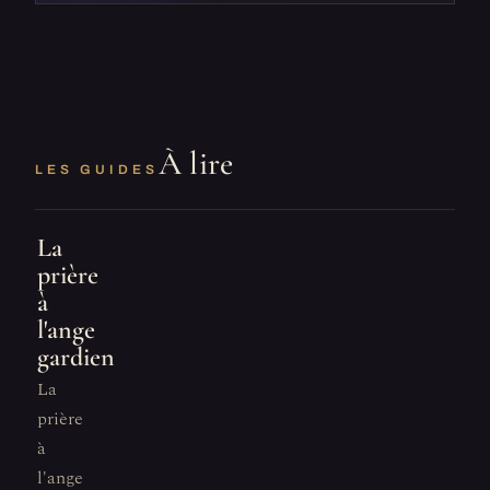
À lire
LES GUIDES
La
prière
à
l'ange
gardien
La
prière
à
l'ange