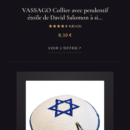
VASSAGO Collier avec pendentif
étoile de David Salomon à si…
4,6
(415)
8,10 €
VOIR L'OFFRE