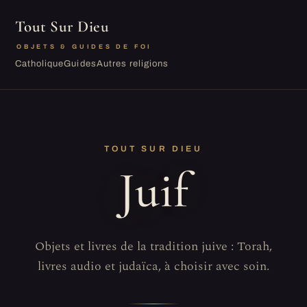
Tout Sur Dieu
OBJETS & GUIDES DE FOI
Catholique
Guides
Autres religions
TOUT SUR DIEU
Juif
Objets et livres de la tradition juive : Torah,
livres audio et judaïca, à choisir avec soin.