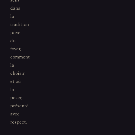
sens
dans
la
tradition
juive
du
foyer,
comment
la
choisir
et où
la
poser,
présenté
avec
respect.