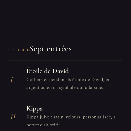
Sept entrées
LE HUB
Étoile de David
I
Colliers et pendentifs étoile de David, en
argent ou en or, symbole du judaïsme.
Kippa
II
Kippa juive : satin, velours, personnalisée, à
porter ou à offrir.