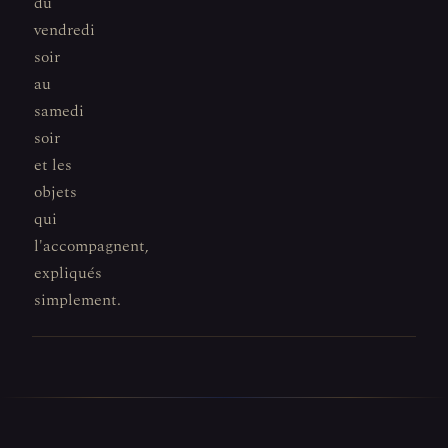
du
vendredi
soir
au
samedi
soir
et les
objets
qui
l'accompagnent,
expliqués
simplement.