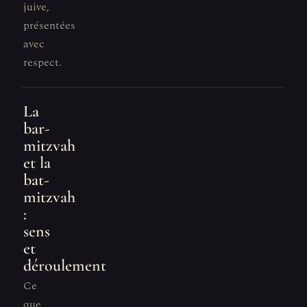
juive,
présentées
avec
respect.
La
bar-
mitzvah
et la
bat-
mitzvah
:
sens
et
déroulement
Ce
que