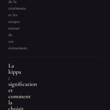
de la
cérémonie
et les
usages
autour
de
cet
événement.
La
kippa
:
signification
et
comment
la
choisir