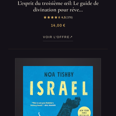
L’esprit du troisième œil: Le guide de
divination pour réve…
4,5
(376)
14,00 €
VOIR L'OFFRE