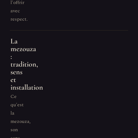
l'offrir
avec
respect.
La
mezouza
:
tradition,
sens
et
installation
Ce
qu'est
la
mezouza,
son