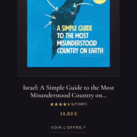
Israel: A Simple Guide to the Most
Misunderstood Country on…
4,7
(3 687)
14,62 €
VOIR L'OFFRE