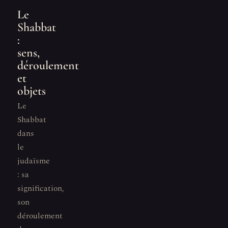
Le
Shabbat
:
sens,
déroulement
et
objets
Le
Shabbat
dans
le
judaïsme
: sa
signification,
son
déroulement