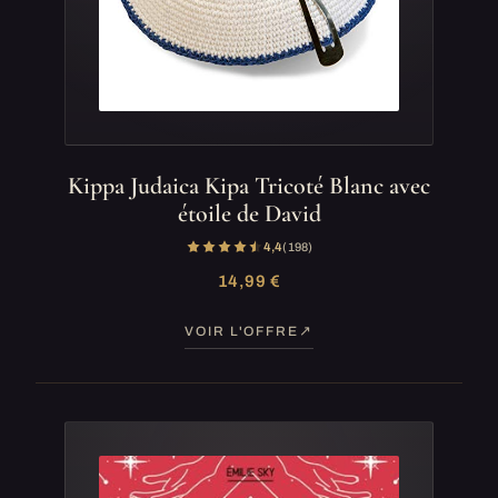
Kippa Judaica Kipa Tricoté Blanc avec
étoile de David
4,4
(198)
14,99 €
VOIR L'OFFRE