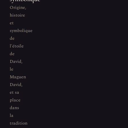
Origine,
histoire
et
symbolique
de
l'étoile
de
David,
le
Maguen
David,
et sa
place
dans
la
tradition