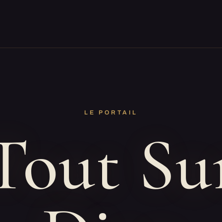
LE PORTAIL
Tout Su