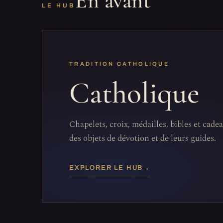
En avant
LE HUB
TRADITION CATHOLIQUE
Catholique
Chapelets, croix, médailles, bibles et cade
des objets de dévotion et de leurs guides.
EXPLORER LE HUB
→