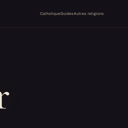
Catholique
Guides
Autres religions
r